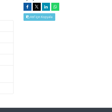
Atıf İçin Kopyala