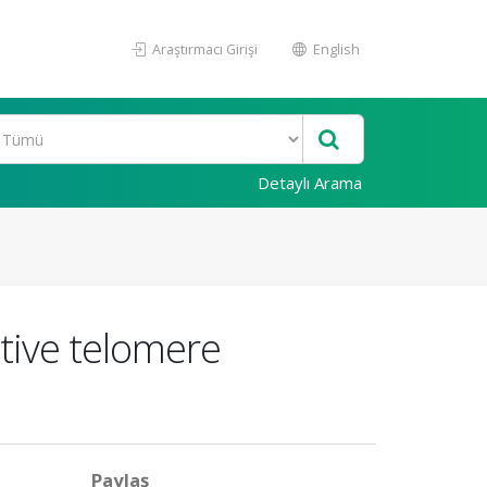
Araştırmacı Girişi
English
Detaylı Arama
ative telomere
Paylaş