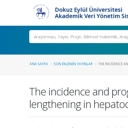
Dokuz Eylül Üniversitesi
Akademik Veri Yönetim Si
Ara
ANA SAYFA
SON EKLENEN YAYINLAR
THE INCIDENCE AN
The incidence and prog
lengthening in hepatoc