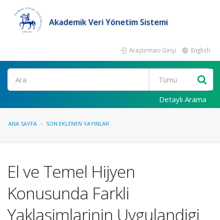
Akademik Veri Yönetim Sistemi
Araştırmacı Girişi
English
Ara
Detaylı Arama
ANA SAYFA
SON EKLENEN YAYINLAR
El ve Temel Hijyen
Konusunda Farkli
Yaklasimlarinin Uygulandigi