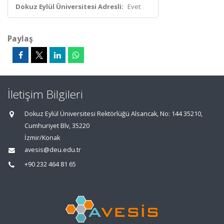
Dokuz Eylül Üniversitesi Adresli:
Evet
Paylaş
İletişim Bilgileri
Dokuz Eylül Üniversitesi Rektörlüğü Alsancak, No: 144 35210,
Cumhuriyet Blv, 35220
İzmir/Konak
avesis@deu.edu.tr
+90 232 464 81 65