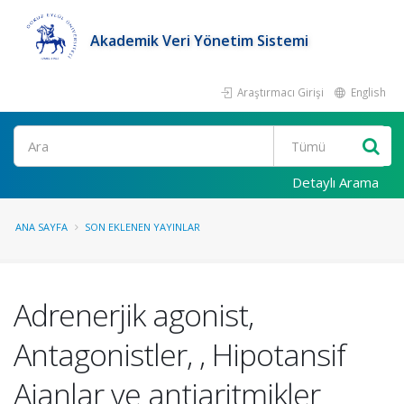
Akademik Veri Yönetim Sistemi
Araştırmacı Girişi
English
Ara
Detaylı Arama
ANA SAYFA
SON EKLENEN YAYINLAR
Adrenerjik agonist,
Antagonistler, , Hipotansif
Ajanlar ve antiaritmikler