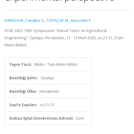
KARACA M.
,
Carabin G.
,
TOPAÇ M. M.
,
Mazzetto F.
ATAE 2025: 50th Symposium "Actual Tasks on Agricultural
Engineering", Opatija, Hırvatistan, 11 - 13 Mart 2025, ss.21-31, (Tam
Metin Bildiri)
Yayın Türü:
Bildiri / Tam Metin Bildiri
Basıldığı Şehir:
Opatija
Basıldığı Ülke:
Hırvatistan
Sayfa Sayıları:
ss.21-31
Dokuz Eylül Üniversitesi Adresli:
Evet