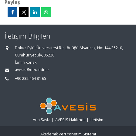
Paylaş
İletişim Bilgileri
Dokuz Eylül Üniversitesi Rektörlüğü Alsancak, No: 144 35210,
Cumhuriyet Blv, 35220
İzmir/Konak
avesis@deu.edu.tr
+90 232 464 81 65
Ana Sayfa
|
AVESİS Hakkında
|
İletişim
Akademik Veri Yönetim Sistemi