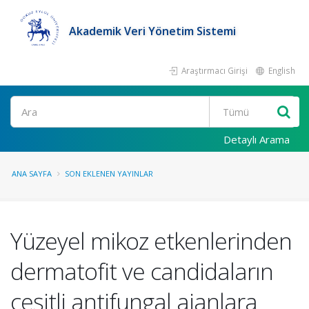
Akademik Veri Yönetim Sistemi
Araştırmacı Girişi
English
Ara
Detaylı Arama
ANA SAYFA
SON EKLENEN YAYINLAR
Yüzeyel mikoz etkenlerinden
dermatofit ve candidaların
çeşitli antifungal ajanlara