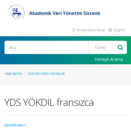
Akademik Veri Yönetim Sistemi
Araştırmacı Girişi
English
Ara
Detaylı Arama
ANA SAYFA
SON EKLENEN YAYINLAR
YDS YÖKDİL fransızca
DEMİRHAN Y.