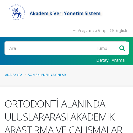
Akademik Veri Yönetim Sistemi
Araştırmacı Girişi
English
Ara
Detaylı Arama
ANA SAYFA
SON EKLENEN YAYINLAR
ORTODONTİ ALANINDA
ULUSLARARASI AKADEMiK
ARAŞTIRMA VE ÇALIŞMALAR