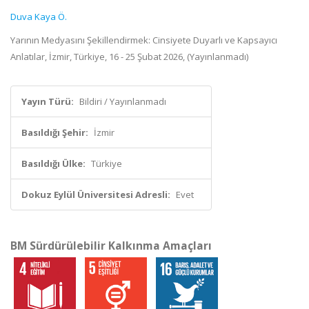
Duva Kaya Ö.
Yarının Medyasını Şekillendirmek: Cinsiyete Duyarlı ve Kapsayıcı
Anlatılar, İzmir, Türkiye, 16 - 25 Şubat 2026, (Yayınlanmadı)
Yayın Türü:
Bildiri / Yayınlanmadı
Basıldığı Şehir:
İzmir
Basıldığı Ülke:
Türkiye
Dokuz Eylül Üniversitesi Adresli:
Evet
BM Sürdürülebilir Kalkınma Amaçları