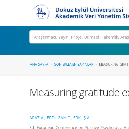
Dokuz Eylül Üniversitesi
Akademik Veri Yönetim Si
Ara
ANA SAYFA
SON EKLENEN YAYINLAR
MEASURING GRATIT
Measuring gratitude e
ARAZ A.
,
ERDUGAN C.
,
ERKUŞ A.
8th European Conference on Positive Psychology, Ang