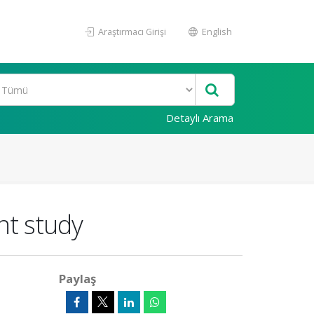
Araştırmacı Girişi
English
Detaylı Arama
nt study
Paylaş