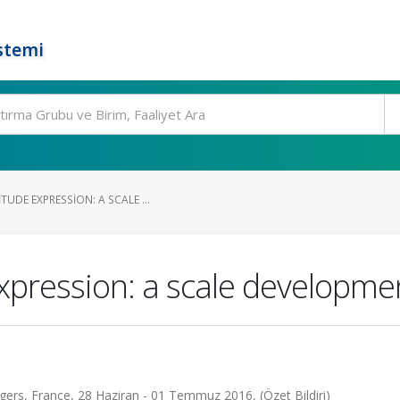
stemi
UDE EXPRESSION: A SCALE ...
xpression: a scale developme
ers, France, 28 Haziran - 01 Temmuz 2016, (Özet Bildiri)