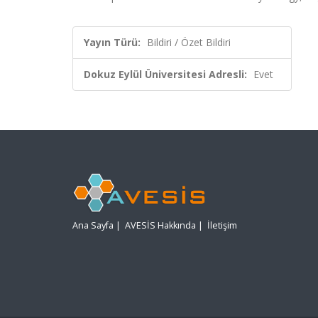
Yayın Türü:
Bildiri / Özet Bildiri
Dokuz Eylül Üniversitesi Adresli:
Evet
Ana Sayfa
|
AVESİS Hakkında
|
İletişim