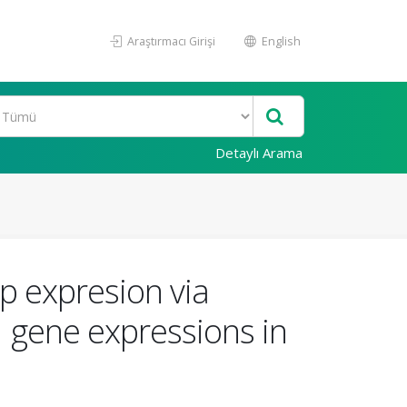
Araştırmacı Girişi
English
Detaylı Arama
p expresion via
 gene expressions in