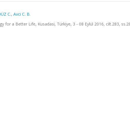
ÜZ C.
,
Avci C. B.
or a Better Life, Kusadasi, Türkiye, 3 - 08 Eylül 2016, cilt.283, ss.2