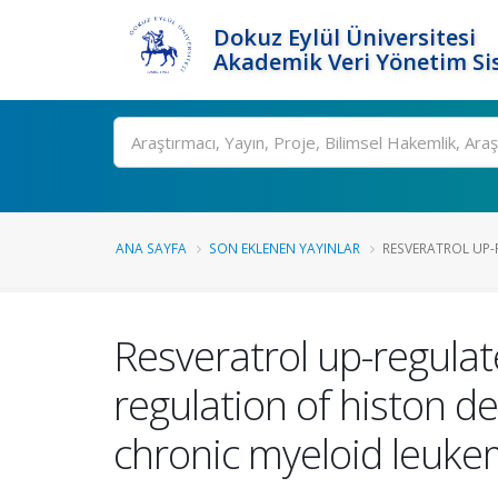
Dokuz Eylül Üniversitesi
Akademik Veri Yönetim Si
Ara
ANA SAYFA
SON EKLENEN YAYINLAR
RESVERATROL UP-
Resveratrol up-regula
regulation of histon 
chronic myeloid leuke