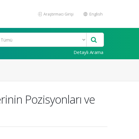
Araştırmacı Girişi
English
Detaylı Arama
inin Pozisyonları ve