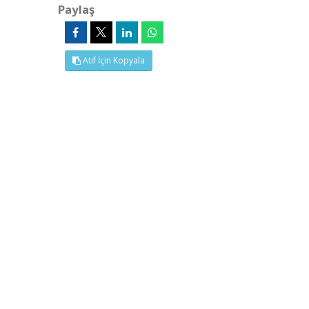
Paylaş
Atıf İçin Kopyala