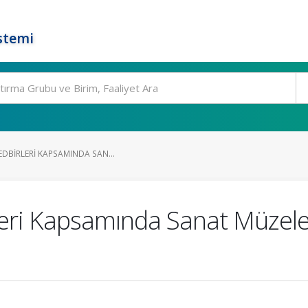
stemi
EDBIRLERI KAPSAMINDA SAN...
eri Kapsamında Sanat Müzeler