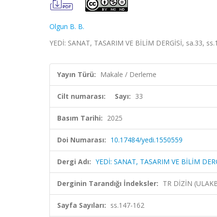
Olgun B. B.
YEDİ: SANAT, TASARIM VE BİLİM DERGİSİ, sa.33, ss.
Yayın Türü:
Makale / Derleme
Cilt numarası:
Sayı:
33
Basım Tarihi:
2025
Doi Numarası:
10.17484/yedi.1550559
Dergi Adı:
YEDİ: SANAT, TASARIM VE BİLİM DER
Derginin Tarandığı İndeksler:
TR DİZİN (ULAK
Sayfa Sayıları:
ss.147-162