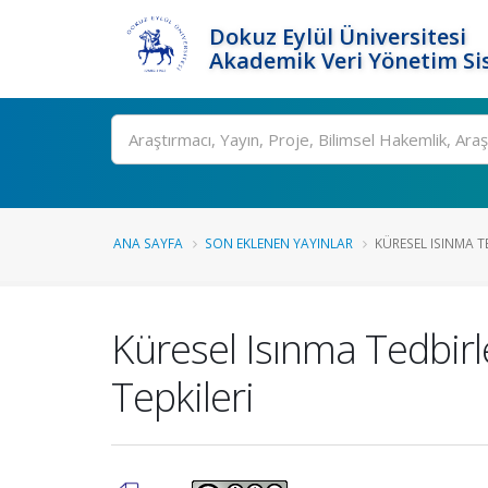
Dokuz Eylül Üniversitesi
Akademik Veri Yönetim Si
Ara
ANA SAYFA
SON EKLENEN YAYINLAR
KÜRESEL ISINMA T
Küresel Isınma Tedbirl
Tepkileri