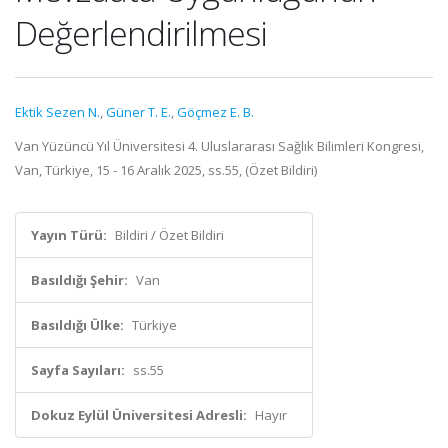
Değerlendirilmesi
Ektik Sezen N.
,
Güner T. E.
,
Göçmez E. B.
Van Yüzüncü Yıl Üniversitesi 4. Uluslararası Sağlık Bilimleri Kongresi,
Van, Türkiye, 15 - 16 Aralık 2025, ss.55, (Özet Bildiri)
Yayın Türü:
Bildiri / Özet Bildiri
Basıldığı Şehir:
Van
Basıldığı Ülke:
Türkiye
Sayfa Sayıları:
ss.55
Dokuz Eylül Üniversitesi Adresli:
Hayır