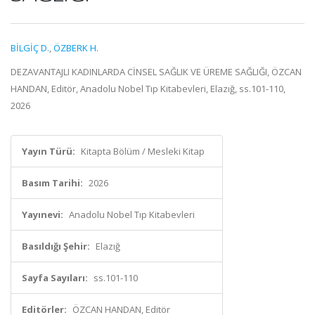
BİLGİÇ D.
,
ÖZBERK H.
DEZAVANTAJLI KADINLARDA CİNSEL SAĞLIK VE ÜREME SAĞLIĞI, ÖZCAN
HANDAN, Editör, Anadolu Nobel Tıp Kitabevleri, Elazığ, ss.101-110,
2026
Yayın Türü:
Kitapta Bölüm / Mesleki Kitap
Basım Tarihi:
2026
Yayınevi:
Anadolu Nobel Tıp Kitabevleri
Basıldığı Şehir:
Elazığ
Sayfa Sayıları:
ss.101-110
Editörler:
ÖZCAN HANDAN, Editör