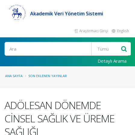
Akademik Veri Yönetim Sistemi
Araştırmacı Girişi
English
Ara
Detaylı Arama
ANA SAYFA
SON EKLENEN YAYINLAR
ADÖLESAN DÖNEMDE
CİNSEL SAĞLIK VE ÜREME
SAĞLIĞI