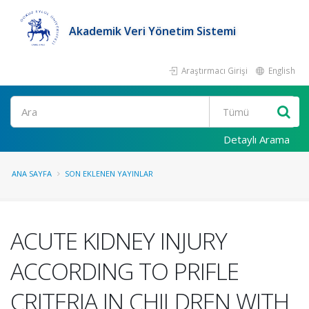
Akademik Veri Yönetim Sistemi
Araştırmacı Girişi
English
Ara
Detaylı Arama
ANA SAYFA
SON EKLENEN YAYINLAR
ACUTE KIDNEY INJURY
ACCORDING TO PRIFLE
CRITERIA IN CHILDREN WITH