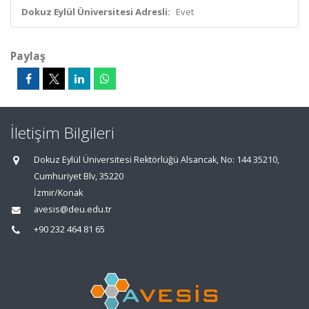
Dokuz Eylül Üniversitesi Adresli:
Evet
Paylaş
İletişim Bilgileri
Dokuz Eylül Üniversitesi Rektörlüğü Alsancak, No: 144 35210,
Cumhuriyet Blv, 35220
İzmir/Konak
avesis@deu.edu.tr
+90 232 464 81 65