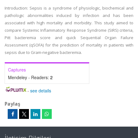
Introduction: Sepsis is a syndrome of physiologic, biochemical and
pathologic abnormalities induced by infection and has been
associated with high mortality and morbidity. This study aimed to
compare Systemic Inflammatory Response Syndrome (SIRS) criteria,
Pitt bacteremia score and quick Sequential Organ Failure
Assessment (qSOFA) for the prediction of mortality in patients with
sepsis due to Gram-negative bacteremia.
Captures
Mendeley - Readers:
2
-
see details
Paylaş