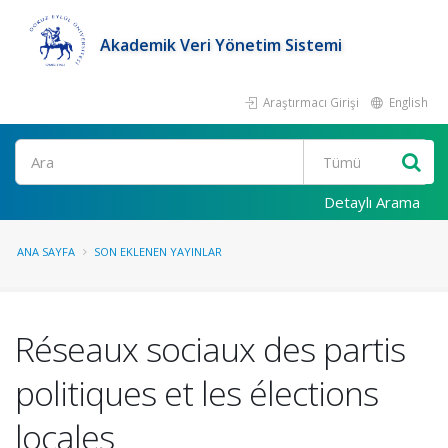
Akademik Veri Yönetim Sistemi
Araştırmacı Girişi
English
Ara
Detaylı Arama
ANA SAYFA
SON EKLENEN YAYINLAR
Réseaux sociaux des partis
politiques et les élections
locales