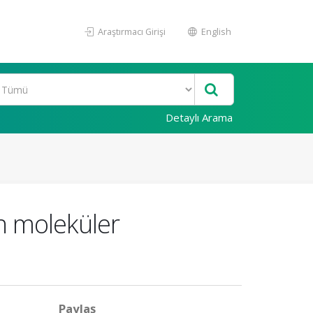
Araştırmacı Girişi
English
Detaylı Arama
n moleküler
Paylaş