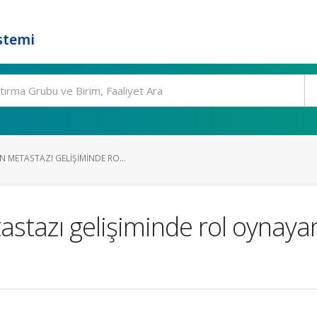
stemi
 METASTAZI GELIŞIMINDE RO...
tazı gelişiminde rol oynaya