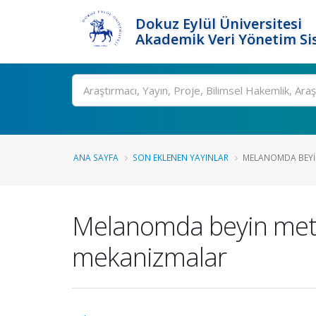
Dokuz Eylül Üniversitesi
Akademik Veri Yönetim Si
Ara
ANA SAYFA
SON EKLENEN YAYINLAR
MELANOMDA BEYIN
Melanomda beyin metas
mekanizmalar