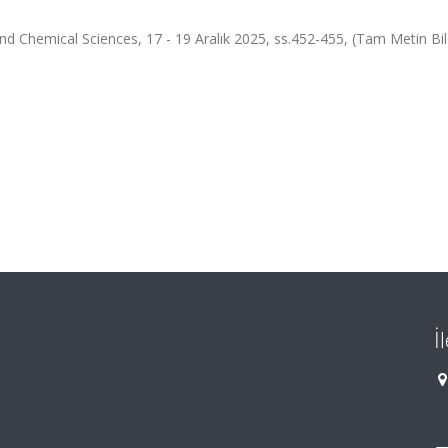
nd Chemical Sciences, 17 - 19 Aralık 2025, ss.452-455, (Tam Metin Bild
İ