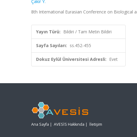
Çakir Y.
8th International Eurasian Conference on Biological a
Yayın Türü:
Bildiri / Tam Metin Bildiri
Sayfa Sayıları:
ss.452-455
Dokuz Eylül Üniversitesi Adresli:
Evet
Ana Sayfa
|
AVESİS Hakkında
|
İletişim