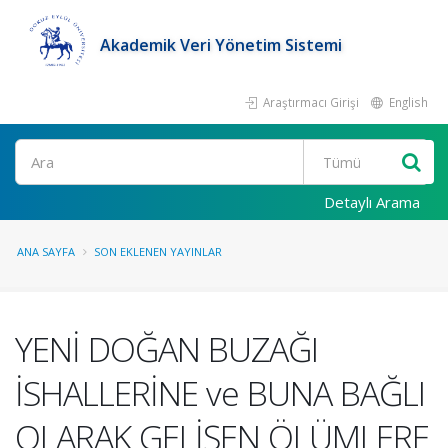
Akademik Veri Yönetim Sistemi
Araştırmacı Girişi
English
Ara
Detaylı Arama
ANA SAYFA
SON EKLENEN YAYINLAR
YENİ DOĞAN BUZAĞI
İSHALLERİNE ve BUNA BAĞLI
OLARAK GELİŞEN ÖLÜMLERE