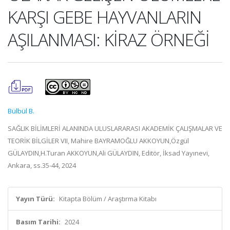
KARŞI GEBE HAYVANLARIN
AŞILANMASI: KİRAZ ÖRNEĞİ
Bülbül B.
SAĞLIK BİLİMLERİ ALANINDA ULUSLARARASI AKADEMİK ÇALIŞMALAR VE
TEORİK BİLGİLER VII, Mahire BAYRAMOĞLU AKKOYUN,Özgül
GÜLAYDIN,H.Turan AKKOYUN,Ali GÜLAYDIN, Editör, İksad Yayınevi,
Ankara, ss.35-44, 2024
Yayın Türü:
Kitapta Bölüm / Araştırma Kitabı
Basım Tarihi:
2024