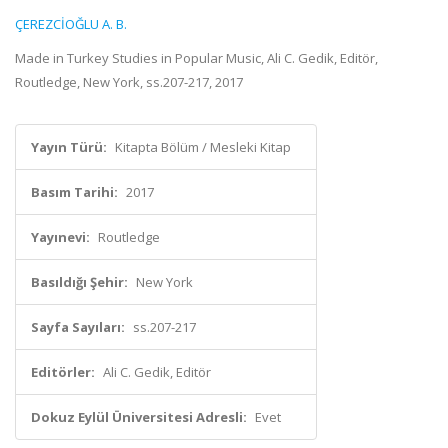
ÇEREZCİOĞLU A. B.
Made in Turkey Studies in Popular Music, Ali C. Gedik, Editör,
Routledge, New York, ss.207-217, 2017
Yayın Türü:
Kitapta Bölüm / Mesleki Kitap
Basım Tarihi:
2017
Yayınevi:
Routledge
Basıldığı Şehir:
New York
Sayfa Sayıları:
ss.207-217
Editörler:
Ali C. Gedik, Editör
Dokuz Eylül Üniversitesi Adresli:
Evet