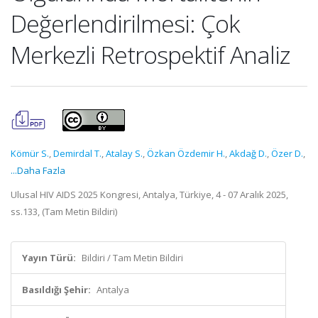
Değerlendirilmesi: Çok
Merkezli Retrospektif Analiz
Kömür S.
,
Demirdal T.
,
Atalay S.
,
Özkan Özdemir H.
,
Akdağ D.
,
Özer D.
,
...Daha Fazla
Ulusal HIV AIDS 2025 Kongresi, Antalya, Türkiye, 4 - 07 Aralık 2025,
ss.133, (Tam Metin Bildiri)
Yayın Türü:
Bildiri / Tam Metin Bildiri
Basıldığı Şehir:
Antalya