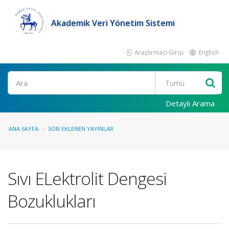
Akademik Veri Yönetim Sistemi
Araştırmacı Girişi
English
Ara
Detaylı Arama
ANA SAYFA
SON EKLENEN YAYINLAR
Sıvı ELektrolit Dengesi
Bozuklukları