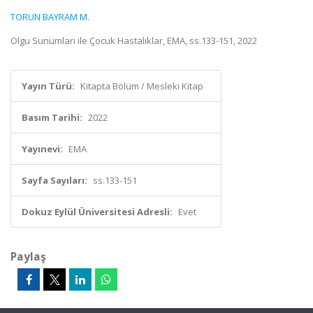
TORUN BAYRAM M.
Olgu Sunumları ile Çocuk Hastalıklar, EMA, ss.133-151, 2022
Yayın Türü:
Kitapta Bölüm / Mesleki Kitap
Basım Tarihi:
2022
Yayınevi:
EMA
Sayfa Sayıları:
ss.133-151
Dokuz Eylül Üniversitesi Adresli:
Evet
Paylaş