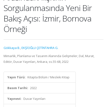
Sorgulanmasında Yeni Bir
Bakış Açısı: İzmir, Bornova
Örneği
Gökkaya B.
,
EKŞİOĞLU ÇETİNTAHRA G.
Mimarlık, Planlama ve Tasarım Alanında Gelişmeler, Dal, Murat,
Editör, Duvar Yayınları, Ankara, ss.55-68, 2022
Yayın Türü:
Kitapta Bölüm / Mesleki Kitap
Basım Tarihi:
2022
Yayınevi:
Duvar Yayınları