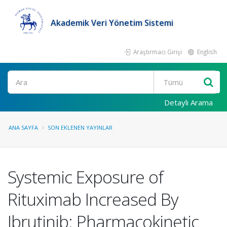
Akademik Veri Yönetim Sistemi
Araştırmacı Girişi
English
Ara
Detaylı Arama
ANA SAYFA
SON EKLENEN YAYINLAR
Systemic Exposure of
Rituximab Increased By
Ibrutinib: Pharmacokinetic