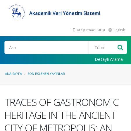
Akademik Veri Yönetim Sistemi
Araştırmacı Girişi
English
Ara
Detaylı Arama
ANA SAYFA
SON EKLENEN YAYINLAR
TRACES OF GASTRONOMIC
HERITAGE IN THE ANCIENT
CITY OF METROPOLIS: AN