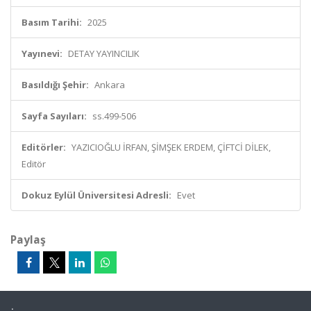
Basım Tarihi:
2025
Yayınevi:
DETAY YAYINCILIK
Basıldığı Şehir:
Ankara
Sayfa Sayıları:
ss.499-506
Editörler:
YAZICIOĞLU İRFAN, ŞİMŞEK ERDEM, ÇİFTCİ DİLEK,
Editör
Dokuz Eylül Üniversitesi Adresli:
Evet
Paylaş