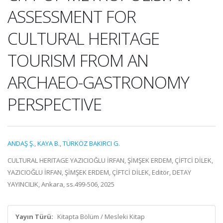
ASSESSMENT FOR
CULTURAL HERITAGE
TOURISM FROM AN
ARCHAEO-GASTRONOMY
PERSPECTIVE
ANDAŞ Ş.
,
KAYA B.
,
TÜRKÖZ BAKIRCI G.
CULTURAL HERITAGE YAZICIOĞLU İRFAN, ŞİMŞEK ERDEM, ÇİFTCİ DİLEK,
YAZICIOĞLU İRFAN, ŞİMŞEK ERDEM, ÇİFTCİ DİLEK, Editör, DETAY
YAYINCILIK, Ankara, ss.499-506, 2025
Yayın Türü:
Kitapta Bölüm / Mesleki Kitap