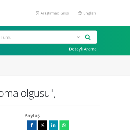
Araştırmacı Girişi
English
Detaylı Arama
koma olgusu",
Paylaş