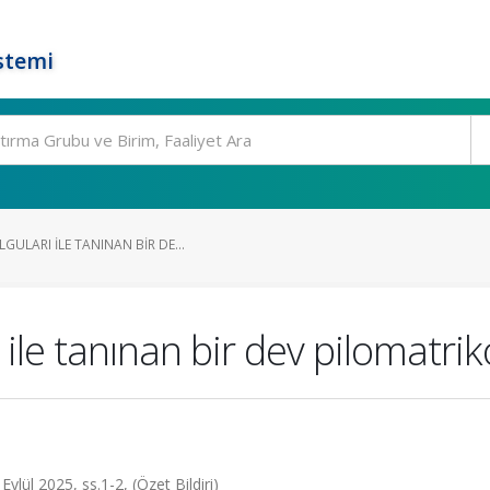
stemi
ULARI ILE TANINAN BIR DE...
ile tanınan bir dev pilomatri
lül 2025, ss.1-2, (Özet Bildiri)