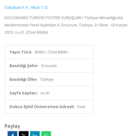
Özkaban F. F.
,
Altun T. D.
DOCOMOMO TÜRKİYE POSTER SUNUŞLARI / Türkiye Mimarlığında
Modernizmin Yerel Açılımları-X, Erzurum, Türkiye, 31 Ekim - 02 Kasım
2015, ss.41, (Özet Bildiri)
Yayın Türü:
Bildiri / Özet Bildiri
Basıldığı Şehir:
Erzurum
Basıldığı Ülke:
Türkiye
Sayfa Sayıları:
ss.41
Dokuz Eylül Üniversitesi Adresli:
Evet
Paylaş