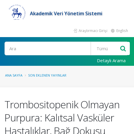
Akademik Veri Yönetim Sistemi
Araştırmacı Girişi
English
Ara
Detaylı Arama
ANA SAYFA
SON EKLENEN YAYINLAR
Trombositopenik Olmayan
Purpura: Kalıtsal Vasküler
Hastalıklar, Bağ Dokusu