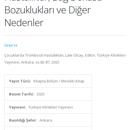
Bozuklukları ve Diğer
Nedenler
Ören H.
Çocuklarda Trombosit Hastalıkları, Lale Olcay, Editör, Türkiye Klinikleri
Yayınevi, Ankara, ss.82-87, 2025
Yayın Türü:
Kitapta Bölüm / Mesleki Kitap
Basım Tarihi:
2025
Yayınevi:
Türkiye Klinikleri Yayınevi
Basıldığı Şehir:
Ankara