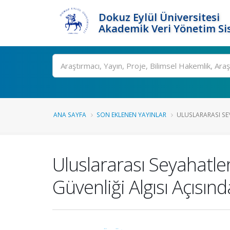
Dokuz Eylül Üniversitesi
Akademik Veri Yönetim Si
Ara
ANA SAYFA
SON EKLENEN YAYINLAR
ULUSLARARASI SE
Uluslararası Seyahatl
Güvenliği Algısı Açısın