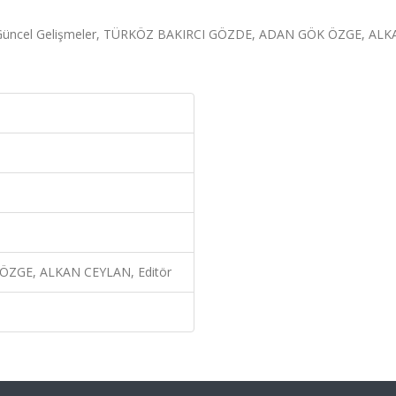
 Güncel Gelişmeler, TÜRKÖZ BAKIRCI GÖZDE, ADAN GÖK ÖZGE, AL
ZGE, ALKAN CEYLAN, Editör