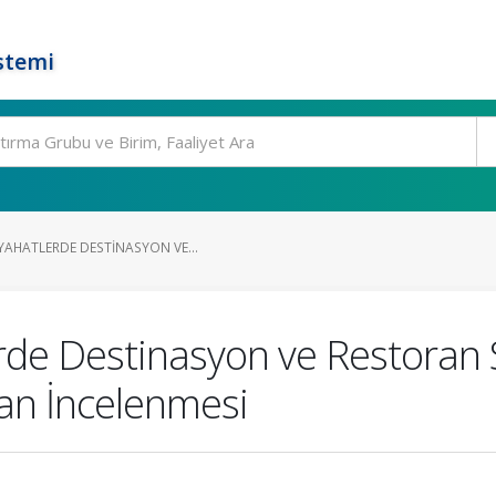
stemi
YAHATLERDE DESTINASYON VE...
erde Destinasyon ve Restoran 
dan İncelenmesi