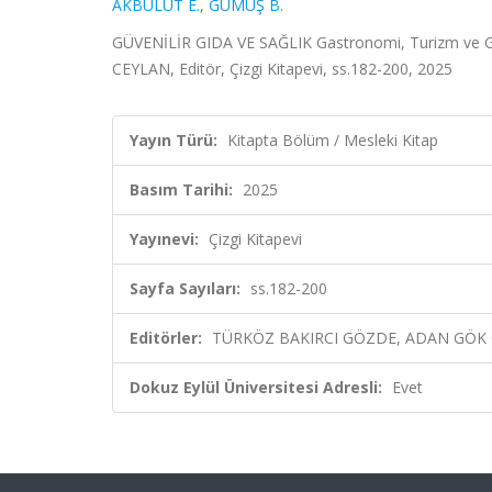
AKBULUT E.
,
GÜMÜŞ B.
GÜVENİLİR GIDA VE SAĞLIK Gastronomi, Turizm ve
CEYLAN, Editör, Çizgi Kitapevi, ss.182-200, 2025
Yayın Türü:
Kitapta Bölüm / Mesleki Kitap
Basım Tarihi:
2025
Yayınevi:
Çizgi Kitapevi
Sayfa Sayıları:
ss.182-200
Editörler:
TÜRKÖZ BAKIRCI GÖZDE, ADAN GÖK Ö
Dokuz Eylül Üniversitesi Adresli:
Evet