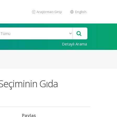
Araştırmacı Girişi
English
Detaylı Arama
Seçiminin Gıda
Paylaş