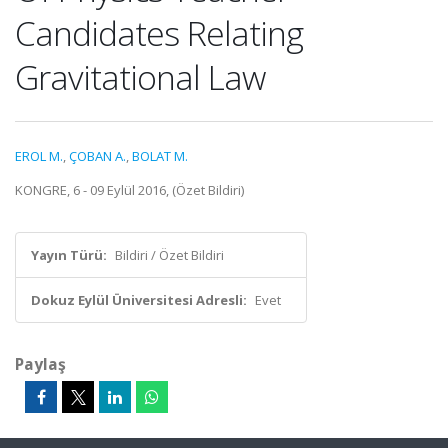
Candidates Relating
Gravitational Law
EROL M.
,
ÇOBAN A.
,
BOLAT M.
KONGRE, 6 - 09 Eylül 2016, (Özet Bildiri)
Yayın Türü:
Bildiri / Özet Bildiri
Dokuz Eylül Üniversitesi Adresli:
Evet
Paylaş