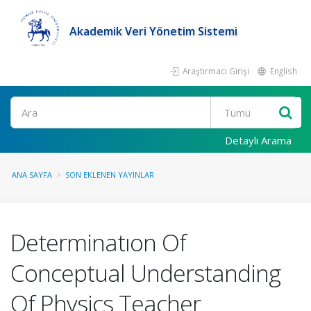
Akademik Veri Yönetim Sistemi
Araştırmacı Girişi
English
Ara
Detaylı Arama
ANA SAYFA
SON EKLENEN YAYINLAR
Determinatıon Of
Conceptual Understanding
Of Physics Teacher