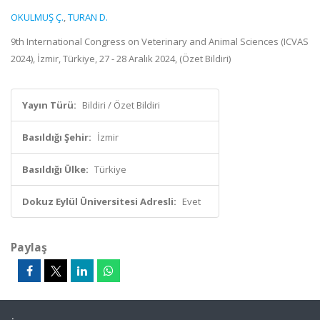
OKULMUŞ Ç.
,
TURAN D.
9th International Congress on Veterinary and Animal Sciences (ICVAS
2024), İzmir, Türkiye, 27 - 28 Aralık 2024, (Özet Bildiri)
Yayın Türü:
Bildiri / Özet Bildiri
Basıldığı Şehir:
İzmir
Basıldığı Ülke:
Türkiye
Dokuz Eylül Üniversitesi Adresli:
Evet
Paylaş