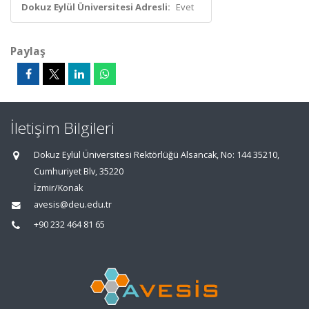
Dokuz Eylül Üniversitesi Adresli:
Evet
Paylaş
İletişim Bilgileri
Dokuz Eylül Üniversitesi Rektörlüğü Alsancak, No: 144 35210,
Cumhuriyet Blv, 35220
İzmir/Konak
avesis@deu.edu.tr
+90 232 464 81 65