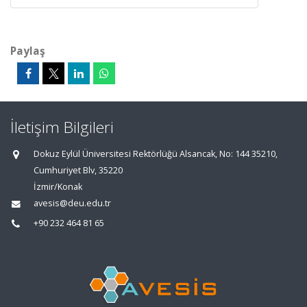
Paylaş
İletişim Bilgileri
Dokuz Eylül Üniversitesi Rektörlüğü Alsancak, No: 144 35210,
Cumhuriyet Blv, 35220
İzmir/Konak
avesis@deu.edu.tr
+90 232 464 81 65