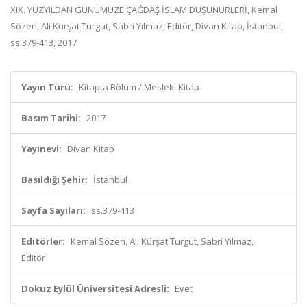
XIX. YÜZYILDAN GÜNÜMÜZE ÇAĞDAŞ İSLAM DÜŞÜNÜRLERİ, Kemal
Sözen, Ali Kürşat Turgut, Sabri Yılmaz, Editör, Divan Kitap, İstanbul,
ss.379-413, 2017
Yayın Türü:
Kitapta Bölüm / Mesleki Kitap
Basım Tarihi:
2017
Yayınevi:
Divan Kitap
Basıldığı Şehir:
İstanbul
Sayfa Sayıları:
ss.379-413
Editörler:
Kemal Sözen, Ali Kürşat Turgut, Sabri Yılmaz,
Editör
Dokuz Eylül Üniversitesi Adresli:
Evet