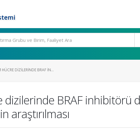
stemi
ÜCRE DIZILERINDE BRAF IN...
izilerinde BRAF inhibitörü d
nin araştırılması