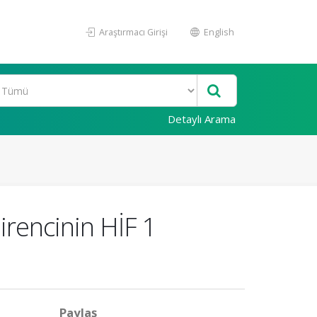
Araştırmacı Girişi
English
Detaylı Arama
irencinin HİF 1
Paylaş