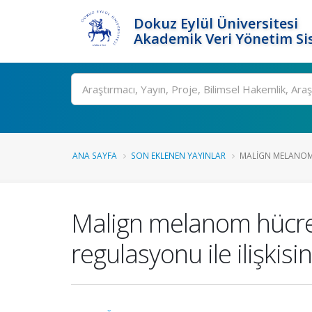
Dokuz Eylül Üniversitesi
Akademik Veri Yönetim Si
Ara
ANA SAYFA
SON EKLENEN YAYINLAR
MALIGN MELANOM H
Malign melanom hücre d
regulasyonu ile ilişkisi