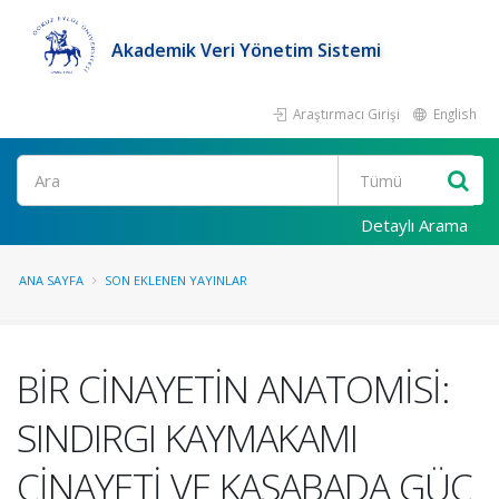
Akademik Veri Yönetim Sistemi
Araştırmacı Girişi
English
Ara
Detaylı Arama
ANA SAYFA
SON EKLENEN YAYINLAR
BİR CİNAYETİN ANATOMİSİ:
SINDIRGI KAYMAKAMI
CİNAYETİ VE KASABADA GÜÇ