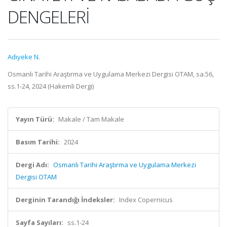
DENGELERİ
Adıyeke N.
Osmanlı Tarihi Araştırma ve Uygulama Merkezi Dergisi OTAM, sa.56,
ss.1-24, 2024 (Hakemli Dergi)
Yayın Türü:
Makale / Tam Makale
Basım Tarihi:
2024
Dergi Adı:
Osmanlı Tarihi Araştırma ve Uygulama Merkezi
Dergisi OTAM
Derginin Tarandığı İndeksler:
Index Copernicus
Sayfa Sayıları:
ss.1-24