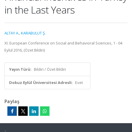
in the Last Years
ALTAY A.
,
KARABULUT Ş.
XI. European Conference on Social and Behavioral Sciences, 1 - 04
Eylül 2016, (Özet Bildiri)
Yayın Türü:
Bildiri / Özet Bildiri
Dokuz Eylül Üniversitesi Adresli:
Evet
Paylaş