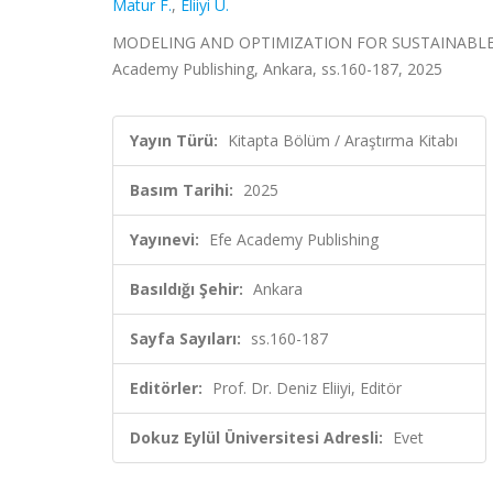
Matur F.
,
Eliiyi U.
MODELING AND OPTIMIZATION FOR SUSTAINABLE AGRIC
Academy Publishing, Ankara, ss.160-187, 2025
Yayın Türü:
Kitapta Bölüm / Araştırma Kitabı
Basım Tarihi:
2025
Yayınevi:
Efe Academy Publishing
Basıldığı Şehir:
Ankara
Sayfa Sayıları:
ss.160-187
Editörler:
Prof. Dr. Deniz Eliiyi, Editör
Dokuz Eylül Üniversitesi Adresli:
Evet