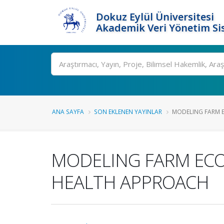
Dokuz Eylül Üniversitesi
Akademik Veri Yönetim Si
Ara
ANA SAYFA
SON EKLENEN YAYINLAR
MODELING FARM E
MODELING FARM ECO
HEALTH APPROACH