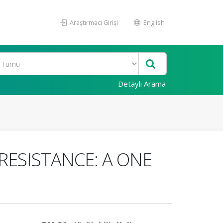
Araştırmacı Girişi
English
Detaylı Arama
ESISTANCE: A ONE