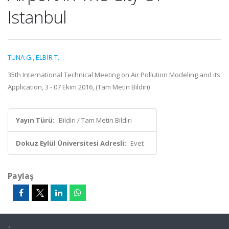
Istanbul
TUNA G.
,
ELBİR T.
35th International Technical Meeting on Air Pollution Modeling and its
Application, 3 - 07 Ekim 2016, (Tam Metin Bildiri)
Yayın Türü:
Bildiri / Tam Metin Bildiri
Dokuz Eylül Üniversitesi Adresli:
Evet
Paylaş