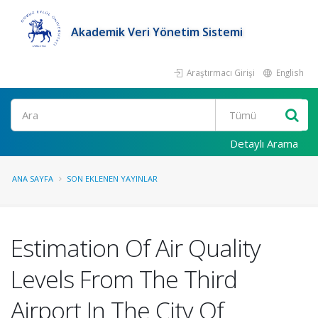
Akademik Veri Yönetim Sistemi
Araştırmacı Girişi
English
Ara
Detaylı Arama
ANA SAYFA
SON EKLENEN YAYINLAR
Estimation Of Air Quality
Levels From The Third
Airport In The City Of