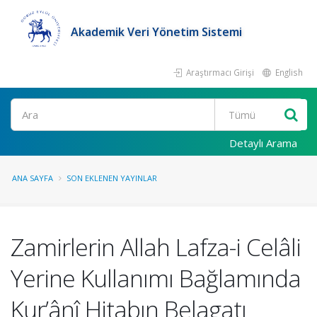
Akademik Veri Yönetim Sistemi
Araştırmacı Girişi
English
Ara
Detaylı Arama
ANA SAYFA
SON EKLENEN YAYINLAR
Zamirlerin Allah Lafza-i Celâli
Yerine Kullanımı Bağlamında
Kur’ânî Hitabın Belagatı