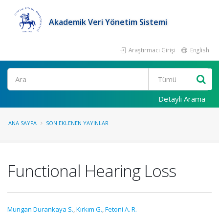
Akademik Veri Yönetim Sistemi
Araştırmacı Girişi
English
Ara
Detaylı Arama
ANA SAYFA
SON EKLENEN YAYINLAR
Functional Hearing Loss
Mungan Durankaya S.
,
Kırkım G.
,
Fetoni A. R.