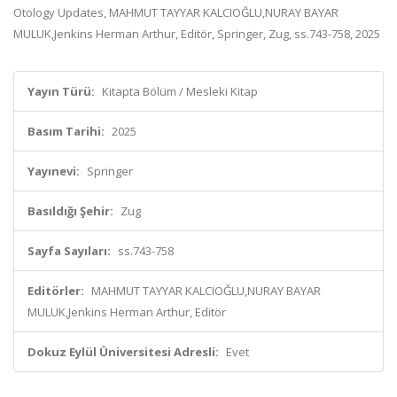
Otology Updates, MAHMUT TAYYAR KALCIOĞLU,NURAY BAYAR
MULUK,Jenkins Herman Arthur, Editör, Springer, Zug, ss.743-758, 2025
Yayın Türü:
Kitapta Bölüm / Mesleki Kitap
Basım Tarihi:
2025
Yayınevi:
Springer
Basıldığı Şehir:
Zug
Sayfa Sayıları:
ss.743-758
Editörler:
MAHMUT TAYYAR KALCIOĞLU,NURAY BAYAR
MULUK,Jenkins Herman Arthur, Editör
Dokuz Eylül Üniversitesi Adresli:
Evet