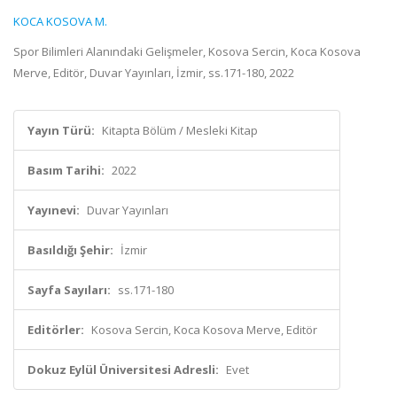
KOCA KOSOVA M.
Spor Bilimleri Alanındaki Gelişmeler, Kosova Sercin, Koca Kosova
Merve, Editör, Duvar Yayınları, İzmir, ss.171-180, 2022
Yayın Türü:
Kitapta Bölüm / Mesleki Kitap
Basım Tarihi:
2022
Yayınevi:
Duvar Yayınları
Basıldığı Şehir:
İzmir
Sayfa Sayıları:
ss.171-180
Editörler:
Kosova Sercin, Koca Kosova Merve, Editör
Dokuz Eylül Üniversitesi Adresli:
Evet