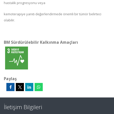
hastalık progresyonu veya
kemoterapiye yanıtı değerlendirmede önemli bir tümör belirteci
olabilir.
BM Sürdürülebilir Kalkınma Amaçları
Paylaş
İletişim Bilgileri