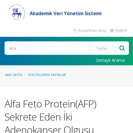
Akademik Veri Yönetim Sistemi
Araştırmacı Girişi
English
Ara
Detaylı Arama
ANA SAYFA
SON EKLENEN YAYINLAR
Alfa Feto Protein(AFP)
Sekrete Eden İki
Adenokanser Olgusu