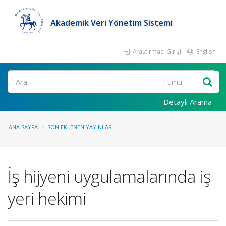
Akademik Veri Yönetim Sistemi
Araştırmacı Girişi
English
Ara
Detaylı Arama
ANA SAYFA
SON EKLENEN YAYINLAR
İş hijyeni uygulamalarında iş
yeri hekimi