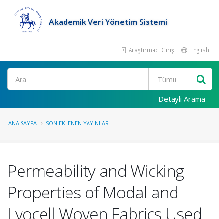
Akademik Veri Yönetim Sistemi
Araştırmacı Girişi
English
Ara
Detaylı Arama
ANA SAYFA
SON EKLENEN YAYINLAR
Permeability and Wicking
Properties of Modal and
Lyocell Woven Fabrics Used