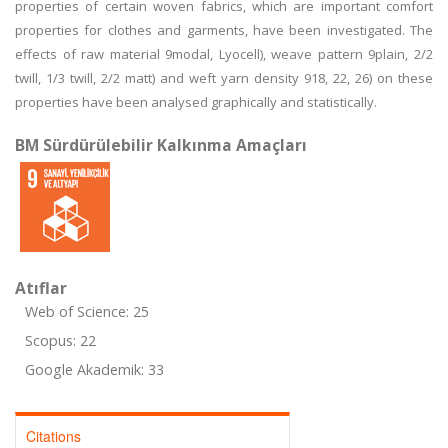
properties of certain woven fabrics, which are important comfort
properties for clothes and garments, have been investigated. The
effects of raw material 9modal, Lyocell), weave pattern 9plain, 2/2
twill, 1/3 twill, 2/2 matt) and weft yarn density 918, 22, 26) on these
properties have been analysed graphically and statistically.
BM Sürdürülebilir Kalkınma Amaçları
Atıflar
Web of Science: 25
Scopus: 22
Google Akademik: 33
Citations