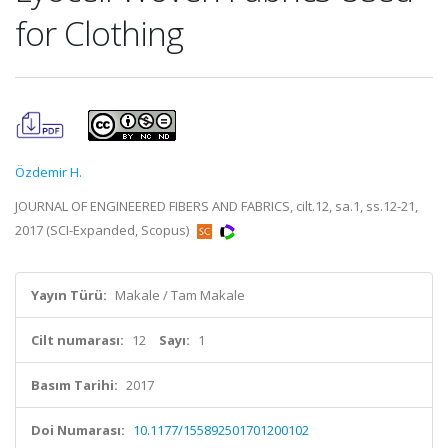
for Clothing
Özdemir H.
JOURNAL OF ENGINEERED FIBERS AND FABRICS, cilt.12, sa.1, ss.12-21,
2017 (SCI-Expanded, Scopus)
Yayın Türü:
Makale / Tam Makale
Cilt numarası:
12
Sayı:
1
Basım Tarihi:
2017
Doi Numarası:
10.1177/155892501701200102