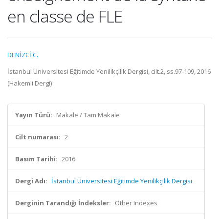
en classe de FLE
DENİZCİ C.
İstanbul Üniversitesi Eğitimde Yenilikçilik Dergisi, cilt.2, ss.97-109, 2016
(Hakemli Dergi)
Yayın Türü:
Makale / Tam Makale
Cilt numarası:
2
Basım Tarihi:
2016
Dergi Adı:
İstanbul Üniversitesi Eğitimde Yenilikçilik Dergisi
Derginin Tarandığı İndeksler:
Other Indexes