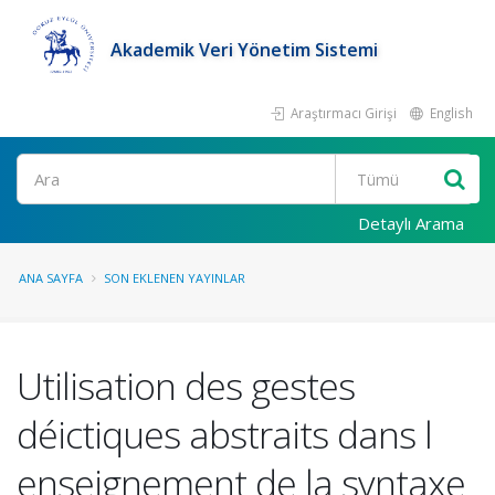
Akademik Veri Yönetim Sistemi
Araştırmacı Girişi
English
Ara
Detaylı Arama
ANA SAYFA
SON EKLENEN YAYINLAR
Utilisation des gestes
déictiques abstraits dans l
enseignement de la syntaxe