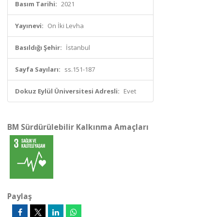
Basım Tarihi:
2021
Yayınevi:
On İki Levha
Basıldığı Şehir:
İstanbul
Sayfa Sayıları:
ss.151-187
Dokuz Eylül Üniversitesi Adresli:
Evet
BM Sürdürülebilir Kalkınma Amaçları
Paylaş