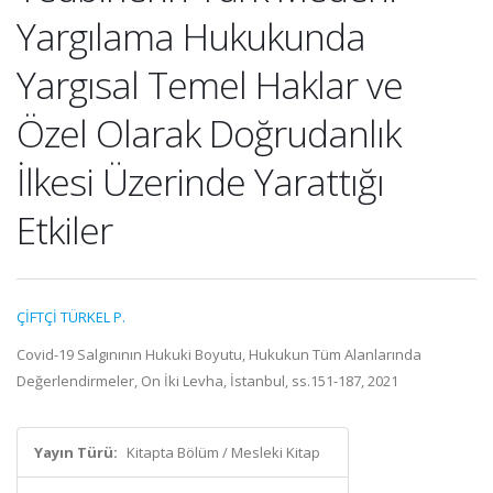
Yargılama Hukukunda
Yargısal Temel Haklar ve
Özel Olarak Doğrudanlık
İlkesi Üzerinde Yarattığı
Etkiler
ÇİFTÇİ TÜRKEL P.
Covid-19 Salgınının Hukuki Boyutu, Hukukun Tüm Alanlarında
Değerlendirmeler, On İki Levha, İstanbul, ss.151-187, 2021
Yayın Türü:
Kitapta Bölüm / Mesleki Kitap