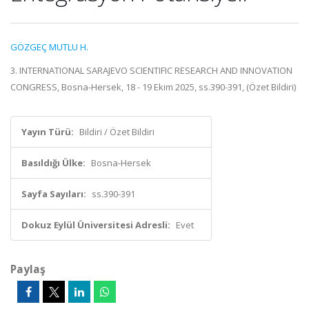
GÖZGEÇ MUTLU H.
3. INTERNATIONAL SARAJEVO SCIENTIFIC RESEARCH AND INNOVATION
CONGRESS, Bosna-Hersek, 18 - 19 Ekim 2025, ss.390-391, (Özet Bildiri)
Yayın Türü:
Bildiri / Özet Bildiri
Basıldığı Ülke:
Bosna-Hersek
Sayfa Sayıları:
ss.390-391
Dokuz Eylül Üniversitesi Adresli:
Evet
Paylaş