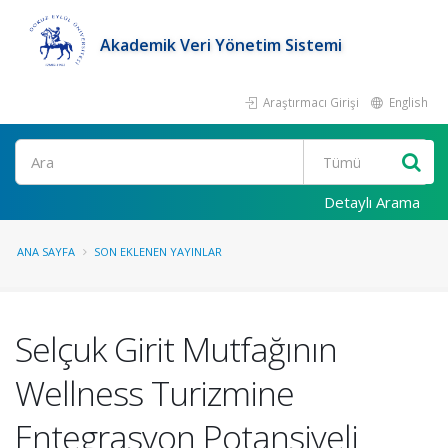
Akademik Veri Yönetim Sistemi
Araştırmacı Girişi
English
Ara
Detaylı Arama
ANA SAYFA
SON EKLENEN YAYINLAR
Selçuk Girit Mutfağının
Wellness Turizmine
Entegrasyon Potansiyeli