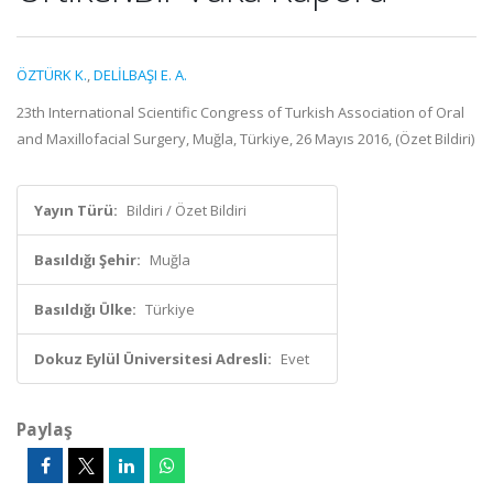
ÖZTÜRK K.
,
DELİLBAŞI E. A.
23th International Scientific Congress of Turkish Association of Oral
and Maxillofacial Surgery, Muğla, Türkiye, 26 Mayıs 2016, (Özet Bildiri)
Yayın Türü:
Bildiri / Özet Bildiri
Basıldığı Şehir:
Muğla
Basıldığı Ülke:
Türkiye
Dokuz Eylül Üniversitesi Adresli:
Evet
Paylaş