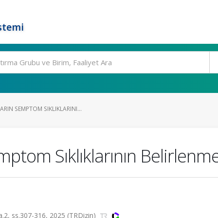
stemi
RIN SEMPTOM SIKLIKLARINI...
mptom Sıklıklarının Belirlenme
 sa.2, ss.307-316, 2025 (TRDizin)