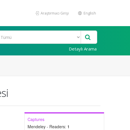
Araştırmacı Girişi
English
Detaylı Arama
si
Captures
Mendeley - Readers:
1